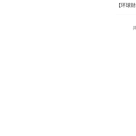
【环球财
共