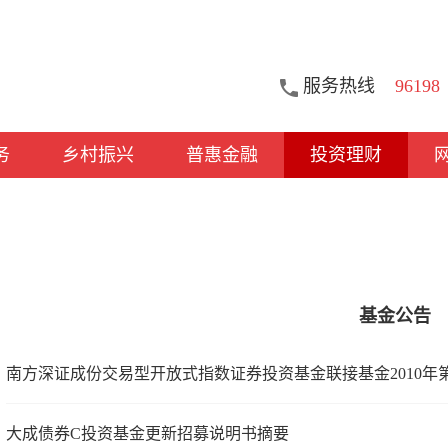
服务热线
96198
务
乡村振兴
普惠金融
投资理财
基金公告
南方深证成份交易型开放式指数证券投资基金联接基金2010年
大成债券C投资基金更新招募说明书摘要