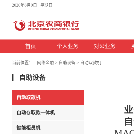
2026年8月9日
星期日
首页
个人业务
对公业务
当前位置：
网络金融
>
自助设备
>
自动取款机
自助设备
自动取款机
业
自动存取款一体机
自
智能柜员机
MA