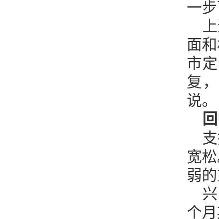
一步
上
面和
市定
复，
说。
回
支
宽松
弱的
兴
个月