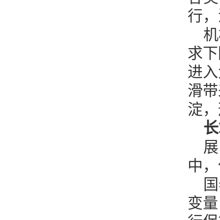
行，
机
求下
进入
滑带
淀，
长
展
中，
国
变量