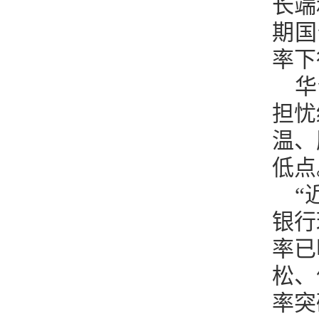
长端
期国
率下
华
担忧
温、
低点
“
银行
率已
松、
率突