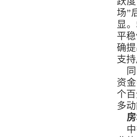
跃度
场”
显。
平稳
确提
支持
同
资金
个百
多动
房
中