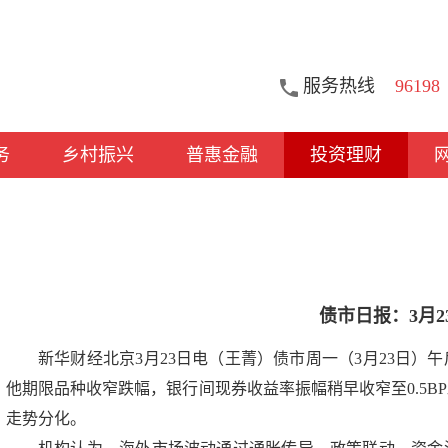
服务热线
96198
务
乡村振兴
普惠金融
投资理财
债市日报：3月2
新华财经北京3月23日电（王菁）债市周一（3月23日
他期限品种收窄跌幅，银行间现券收益率振幅稍早收窄至0.5BP
走势分化。