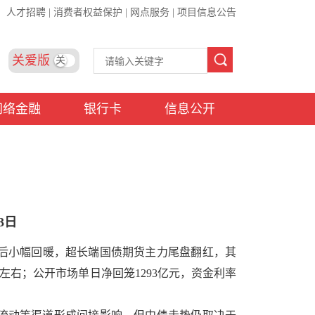
人才招聘
|
消费者权益保护
|
网点服务
|
项目信息公告
关爱版
关
网络金融
银行卡
信息公开
3日
）午后小幅回暖，超长端国债期货主力尾盘翻红，其
左右；公开市场单日净回笼1293亿元，资金利率