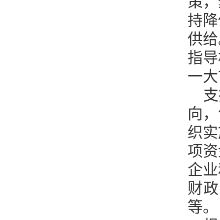
策，
持降
供给
指导
一大
支
向，
织实
项资
企业
财政
等。