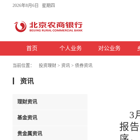
2026年8月6日
星期四
首页
个人业务
对公业务
当前位置：
投资理财
>
资讯
>
债券资讯
资讯
理财资讯
3
基金资讯
报告
贵金属资讯
序，