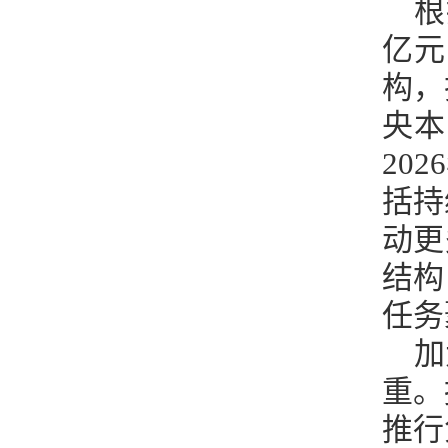
根
亿元
构，
央本
20
括持
动更
结构
任务
加
重。
推行