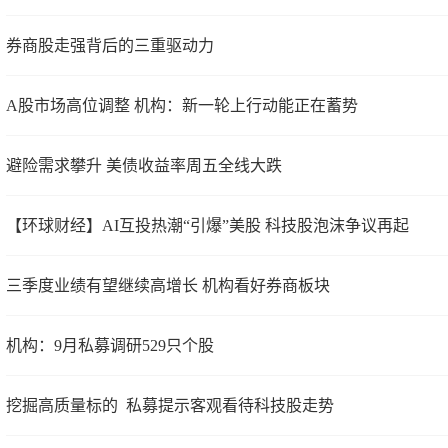
券商股走强背后的三重驱动力
A股市场高位调整 机构：新一轮上行动能正在蓄势
避险需求攀升 美债收益率周五全线大跌
【环球财经】AI互投热潮“引爆”美股 科技股泡沫争议再起
三季度业绩有望继续高增长 机构看好券商板块
机构：9月私募调研529只个股
挖掘高质量标的 私募提示客观看待科技股走势