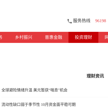
服务热线
96198
务
乡村振兴
普惠金融
投资理财
理财资讯
全球避险情绪升温 美元暂获“喘息”机会
流动性缺口弱于季节性 10月资金面平稳可期