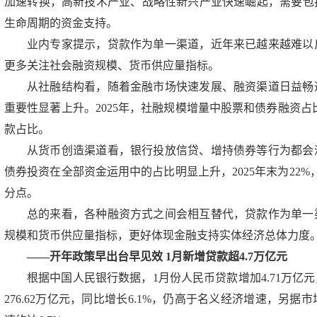
加速转换，高新技术产业、战略性新兴产业快速崛起，需要包
生命周期的资金支持。
业内专家提示，贷款作为单一渠道，近年来已越来越难以
更多关注社会融资规模、货币供应量指标。
从社融结构看，随着金融市场快速发展、融资渠道日益畅
重要性显著上升。2025年，社融规模增量中股票和债券融资占
款占比。
从货币创造渠道看，银行投放信贷、增持债券等行为都会
债券投资在全部资金运用中的占比明显上升，2025年末为22%
分点。
总的来看，各种融资方式之间会相互替代，贷款作为单一
规模和货币供应量指标，更好体现金融支持实体经济总体力度
——开年政策早出台早见效 1月新增贷款超4.7万亿元
根据中国人民银行数据，1月份人民币贷款增加4.71万亿元
276.62万亿元，同比增长6.1%，仍高于名义经济增速，另