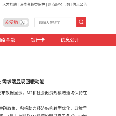
人才招聘
|
消费者权益保护
|
网点服务
|
项目信息公告
关爱版
关
网络金融
银行卡
信息公开
 需求端显现回暖动能
日发布数据显示，M2和社会融资规模增速均保持在
金融政策，积极助力经济结构转型优化，政策早