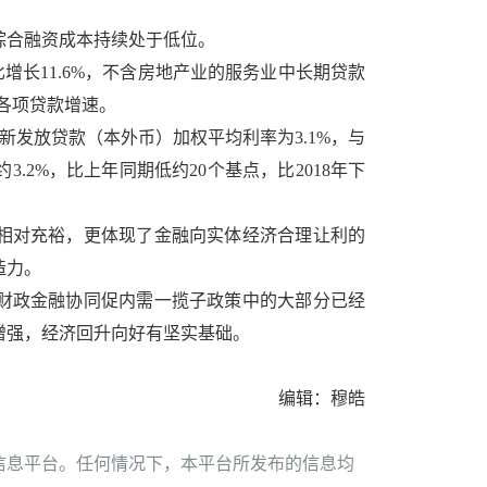
综合融资成本持续处于低位。
比增长11.6%，不含房地产业的服务业中长期贷款
期各项贷款增速。
新发放贷款（本外币）加权平均利率为3.1%，与
2%，比上年同期低约20个基点，比2018年下
相对充裕，更体现了金融向实体经济合理让利的
造力。
财政金融协同促内需一揽子政策中的大部分已经
增强，经济回升向好有坚实基础。
编辑：穆皓
信息平台。任何情况下，本平台所发布的信息均