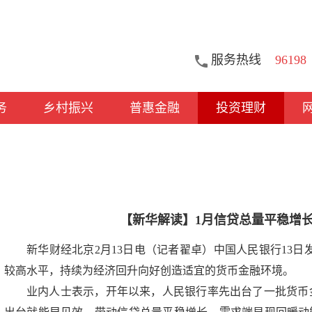
服务热线
96198
务
乡村振兴
普惠金融
投资理财
【新华解读】1月信贷总量平稳增长
新华财经北京2月13日电（记者翟卓）中国人民银行13
较高水平，持续为经济回升向好创造适宜的货币金融环境。
业内人士表示，开年以来，人民银行率先出台了一批货币