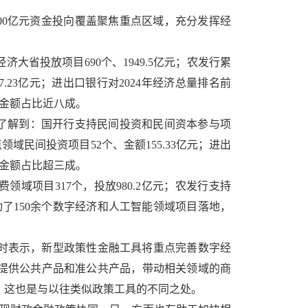
000亿元资金投向覆盖聚焦重点区域，充分发挥经
大省投放项目690个、1949.5亿元；农发行累
7.23亿元；进出口银行对2024年经济总量排名前
款金额占比近八成。
者了解到：国开行支持民间投资和民间资本参与项
领域民间投资项目52个、金额155.33亿元；进出
款金额占比超三成。
域项目317个，投放980.2亿元；农发行支持
动了150余个数字经济和人工智能领域项目落地，
时表示，新型政策性金融工具将重点完善数字经
提供公共产品和准公共产品，带动相关领域的商
，这也是与以往类似政策工具的不同之处。