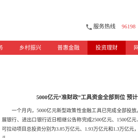
服务热线
96198
务
乡村振兴
普惠金融
投资理财
5000亿元“准财政”工具资金全部到位 
一个月内，5000亿元新型政策性金融工具已完成全部投
展银行、进出口银行近日相继公告称完成2500亿元、1500亿
可拉动项目总投资分别为3.85万亿元、1.93万亿元和1.3万亿