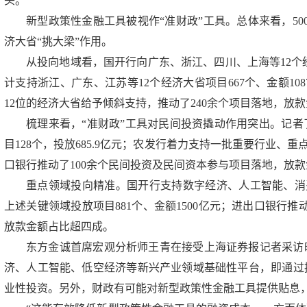
头。
新型政策性金融工具被视作“准财政”工具。总体来看，5
济大省“挑大梁”作用。
从投向地域看，国开行向广东、浙江、四川、上海等12个经济
计支持浙江、广东、江苏等12个经济大省项目667个、金额108
12位的经济大省给予倾斜支持，推动了240余个项目落地，放
梳理来看，“准财政”工具对民间投资撬动作用突出。记
目128个，投放685.9亿元；农发行着力支持一批重要行业、重点
口银行推动了100余个民间投资及民间资本参与项目落地，放
重点领域投向精准。国开行支持数字经济、人工智能、消费领
上述关键领域投放项目881个、金额1500亿元；进出口银行推
放款金额占比超四成。
东方金诚首席宏观分析师王青在接受上海证券报记者采访
济、人工智能、低空经济等新兴产业领域基础性平台，即通过
业性投资。另外，财政有可能对新型政策性金融工具提供贴息