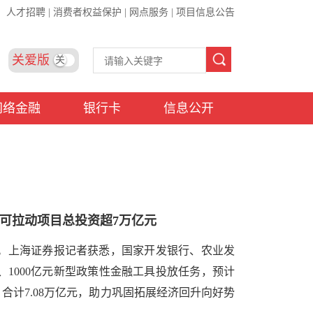
人才招聘
|
消费者权益保护
|
网点服务
|
项目信息公告
关爱版
关
网络金融
银行卡
信息公开
预计可拉动项目总投资超7万亿元
放。上海证券报记者获悉，国家开发银行、农业发
元、1000亿元新型政策性金融工具投放任务，预计
元，合计7.08万亿元，助力巩固拓展经济回升向好势