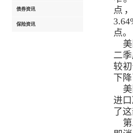
点，
债券资讯
3.
保险资讯
点。
美
二季
较初
下降
美
进口
了这
第