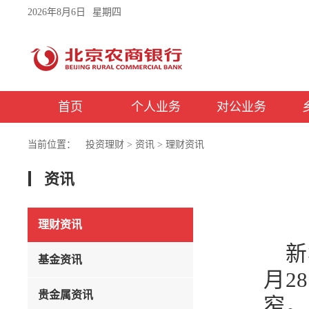
2026年8月6日
星期四
首页
个人业务
对公业务
当前位置：
投资理财
>
资讯
>
理财资讯
资讯
理财资讯
新
基金资讯
月2
贵金属资讯
窄。