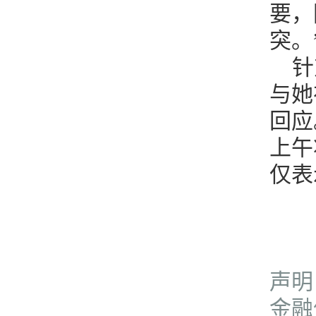
要，
突。
针
与她
回应
上午
仅表
声明
金融