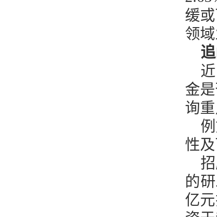
缓或
领域
追
近
金是
询重
例
性及
招
的研
亿元