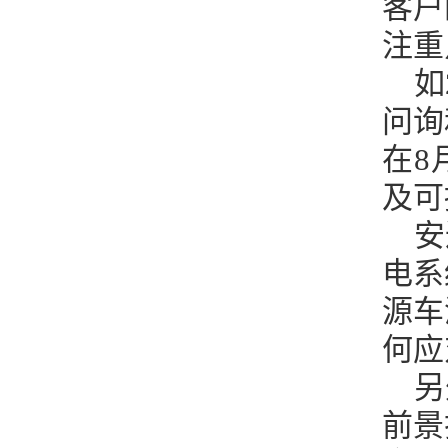
客户
注重
如
问询
在8
及可
安
电系
源车
何应
另
前景