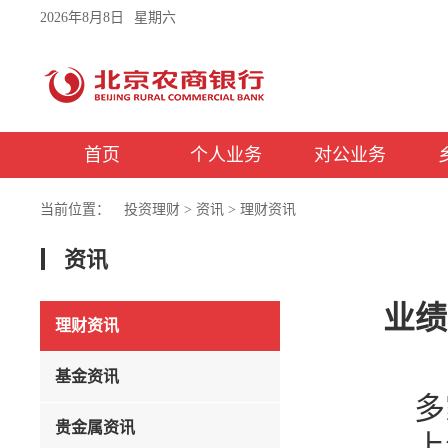
2026年8月8日
星期六
首页
个人业务
对公业务
当前位置：
投资理财
>
资讯
>
理财资讯
资讯
业绩
理财资讯
基金资讯
多
贵金属资讯
上