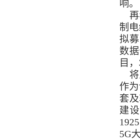
响。
再
制电
拟募
数据
目，
将
作为
套及
建设
19
5G