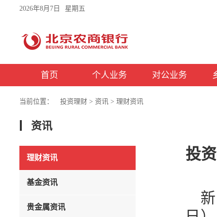
2026年8月7日
星期五
首页
个人业务
对公业务
当前位置：
投资理财
>
资讯
>
理财资讯
资讯
投资
理财资讯
基金资讯
新
贵金属资讯
日）