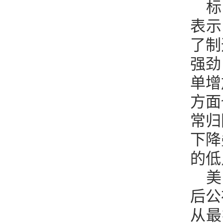
标
表示
了制
强劲
单增
方面
常归
下降
的低
美
后公
从最