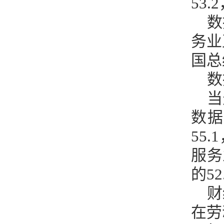
53
数
务业
国总
数
当
数据
55
服务
的52
财
在劳