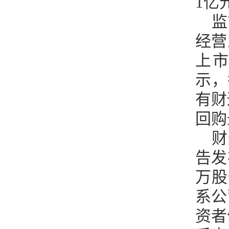
1亿
监
经营
上市
示，
有财
回购
财
告发
万股
系公
资者