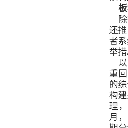
板
除
还推
者系
举措
以
重回
的综
构建
理，
月，
期分