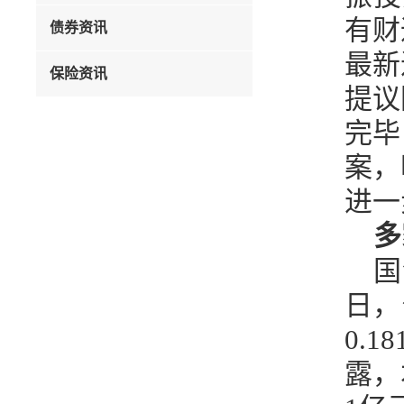
有财
债券资讯
最新
保险资讯
提议
完毕
案，
进一
多
国
日，
0.
露，