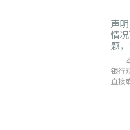
声明
情况
题，请
本资
银行
直接