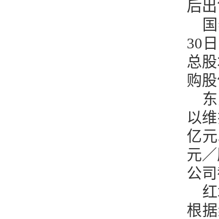
后出
国
30
总股
购股
东
以维
亿元
元／
公司
红
根据