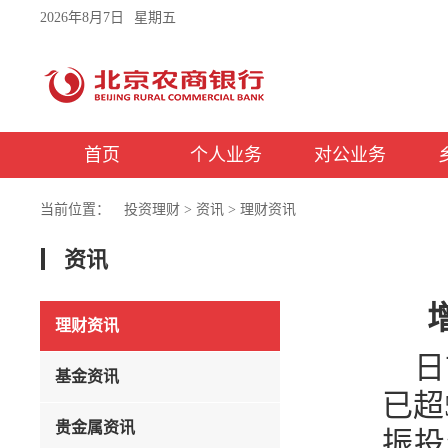
2026年8月7日
星期五
首页
个人业务
对公业务
当前位置：
投资理财
>
资讯
>
理财资讯
资讯
理财资讯
日
基金资讯
已超
贵金属资讯
振投