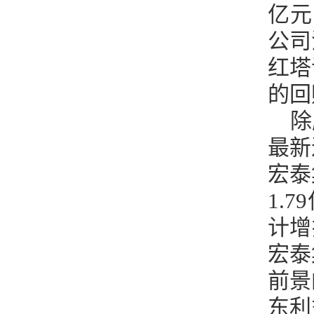
亿元
公司
红塔
的回
除
最新
宏泰
1.
计增
宏泰
前景
东利