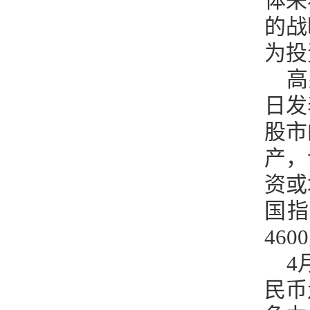
体来
的战
为投
高
日发
股市
产，
资或
国指
46
4
民币