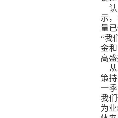
认
示，
量已
“我
金和
高盛
从
策持
一季
我们
为业