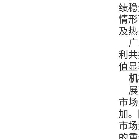
绩稳
情形
及热
广
利共
值显
机
展
市场
加。
市场
的重