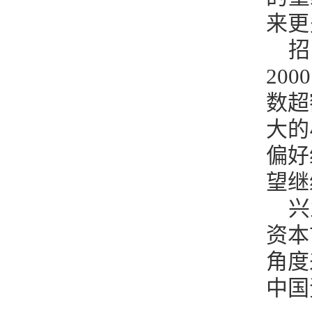
来更
招
20
数超
大的
偏好
望继
兴
资本
角度
中国