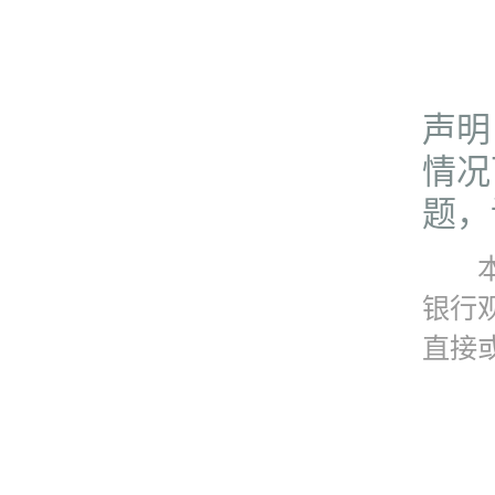
声明
情况
题，请
本资
银行
直接