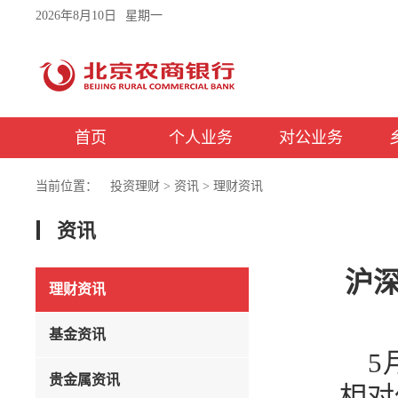
2026年8月10日
星期一
首页
个人业务
对公业务
当前位置：
投资理财
>
资讯
>
理财资讯
资讯
沪深
理财资讯
基金资讯
5
贵金属资讯
相对