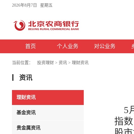
2026年8月7日
星期五
首页
个人业务
对公业务
当前位置：
投资理财
>
资讯
>
理财资讯
资讯
理财资讯
5
基金资讯
指数
贵金属资讯
股市