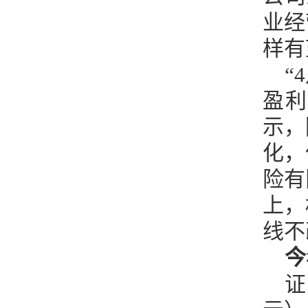
业经
样有
“
盈利
示，
化，
险有
上，
线不
今
证