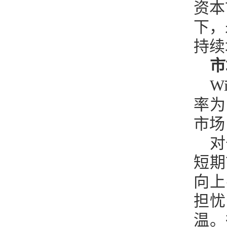
资本
下，
持续
市
W
率为
市场
对
短期
向上
担忧
温。