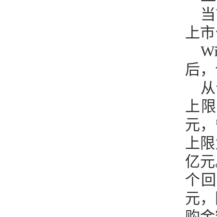
当
上市
W
后，
从
上限
元，
上限
亿元
个回
元，
购金