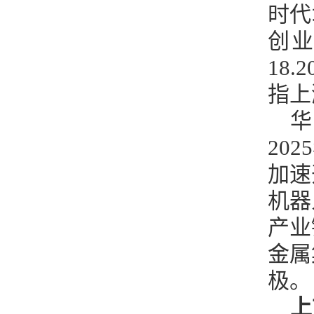
时代
创
18
指上
华
20
加速
机器
产业
金属
极。
上