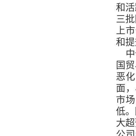
和活
三批
上市
和提
中
国贸
恶化
面，
市场
低。
大超
公司