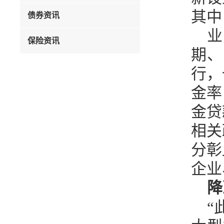
其中
债券资讯
业
保险资讯
期、
行，
金率
金贷
相关
分彰
企业
降
“