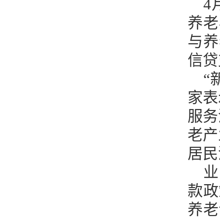
4
养老
与养
信贷
“
家表
服务
老产
居民
业
款政
养老