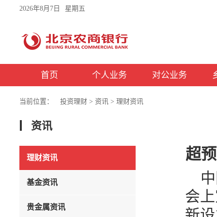
2026年8月7日
星期五
首页
个人业务
对公业务
当前位置：
投资理财
>
资讯
>
理财资讯
资讯
超预
理财资讯
中
基金资讯
会上
贵金属资讯
新设