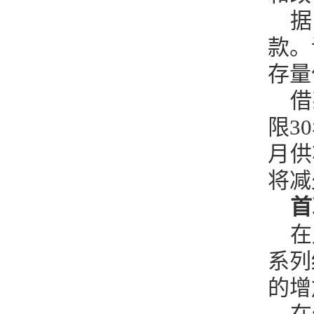
据
款。
存量
借
限3
月供
将减
首
在
系列
的增