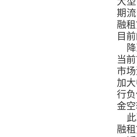
大型
期流
融租
目前
降
当前
市场
加大
行负
金空
此
融租