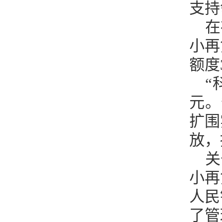
支持
在
小再
额度
“
元。
扩围
放，
关
小再
人民
了管