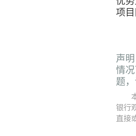
优势
项目
声明
情况
题，请
本资
银行
直接