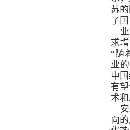
苏的
了国
业
求增
“随
业的
中国
有望
术和
安
向的