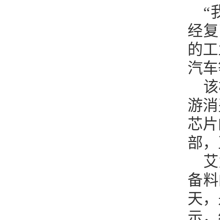
“
经复
的工
汽车
该
游消
芯片
部，
艾
备料
天，
示，