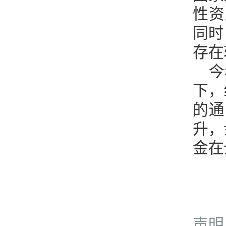
性资
同时
存在
今
下，
的通
升，
金在
声明