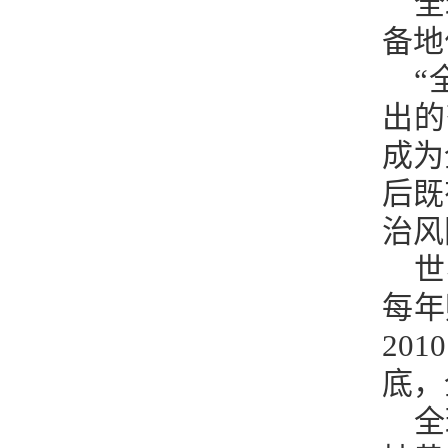
全
备地
“
出的
成为
后既
治风
世
每年
20
底，
全