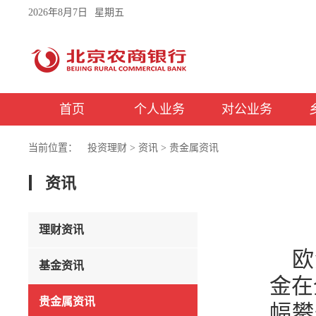
2026年8月7日
星期五
首页
个人业务
对公业务
当前位置：
投资理财
>
资讯
>
贵金属资讯
资讯
理财资讯
欧
基金资讯
金在
贵金属资讯
幅攀