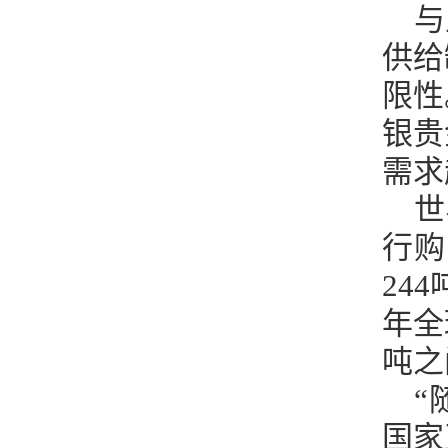
与
供给
限性
银贵
需求
世
行购
24
年全
吨之
“
国家