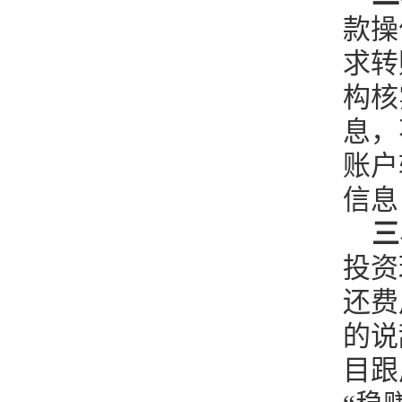
款操
求转
构核
息，
账户
信息
三
投资
还费
的说
目跟