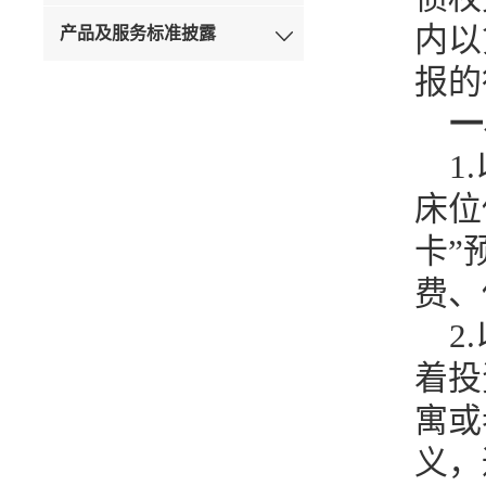
内以
产品及服务标准披露
报的
一
1
床位
卡”
费、
2
着投
寓或
义，