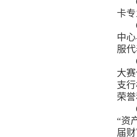
卡专
中心
服代
大赛
支行
荣誉
“资
届财