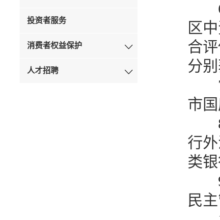
投资者服务
区中
合评
消费者权益保护
分别
人才招聘
市国
行外
类银
民主