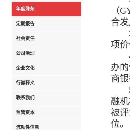
（G
年度殊荣
合发
定期报告
社会责任
项价
公司治理
办的
企业文化
商银
行徽释义
联系我们
融机
被评
监管资本
位
流动性信息