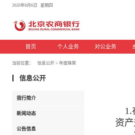
2026年8月6日
星期四
首页
个人业务
对公业务
当前位置：
信息公开
>
年度殊荣
信息公开
我行简介
1
新闻动态
资产
公告信息