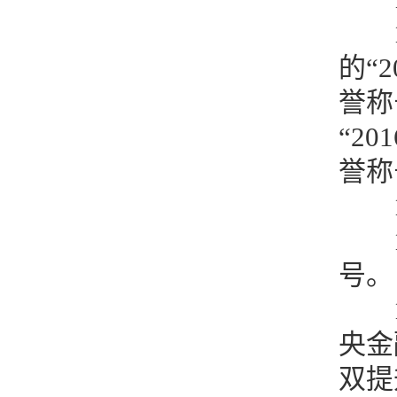
的“
誉称
“2
誉称
号
央金
双提