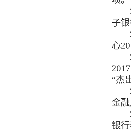
子银
心2
20
“杰
金融
银行