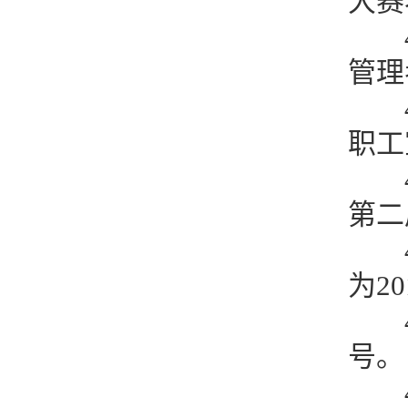
大赛
管理
职工
第二
为2
号