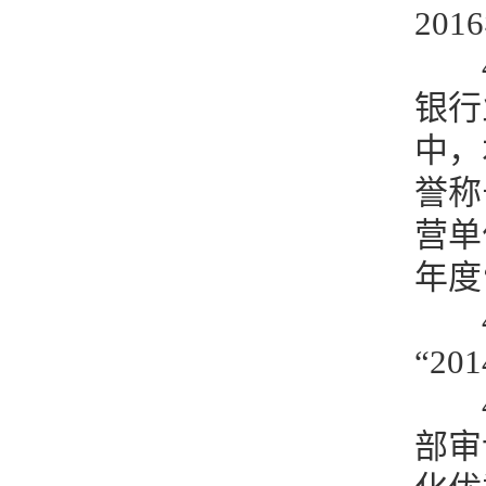
20
银行
中，
誉称
营单
年度
“2
部审