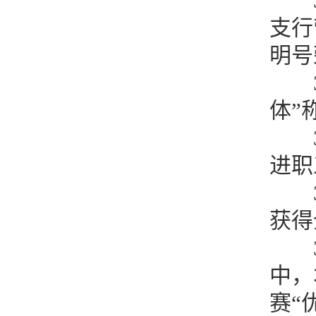
支行
明号
体”
进职
获得
中，
赛“