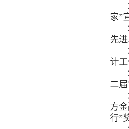
家”
先进
计工
二届
方金
行”