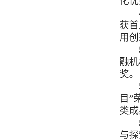
化优
4
获首
用创
融机
奖
目”
类成
与探