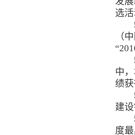
发展
选活
（中
“2
中，
绩获
建设
5
度最