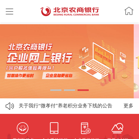
北京农商银行关于注销平谷支行云峰寺分理处...
实物贵金属代销业务合作机构名单公示
北京农商银行个人贷款正常履约年化综合融资...
关于我行“微孝付”养老积分业务下线的公告
更多
关于信用卡积分权益焕新升级的公告
北京农商银行关于注销平谷支行云峰寺分理处...
实物贵金属代销业务合作机构名单公示